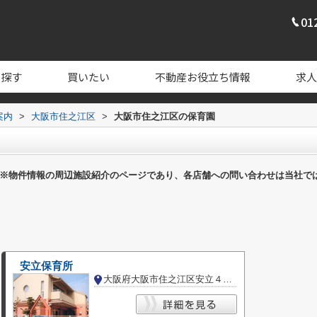
01
を探す
買いたい
不動産お役立ち情報
求人
案内
>
大阪市住之江区
>
大阪市住之江区の保育園
※物件情報の周辺施設紹介のページであり、各店舗への問い合わせは当社で
安立保育所
大阪府大阪市住之江区安立４丁目