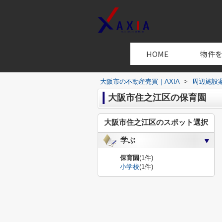
HOME
物件
大阪市の不動産売買｜AXIA
>
周辺施設
大阪市住之江区の保育園
大阪市住之江区のスポット選択
学ぶ
保育園
(1件)
小学校
(1件)