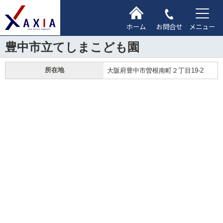
ホーム
お問合せ
メニュー
豊中市立てしまこども園
所在地
大阪府豊中市曽根南町２丁目19-2