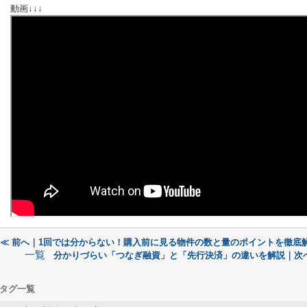
動画↓↓↓
≪ 前へ｜1回では分からない！購入前に見る物件の数と量のポイントを徹底
一覧
分かりづらい「つなぎ融資」と「先行決済」の違いを解説｜次へ
タグ一覧