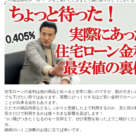
住宅ローンの金利は他の商品と比べると非常に低いのですが、額が大きい
でも下げたい所ではあります。実際にびっくりするほど安い金利でローン
ことが出来る会社もあります。
ただその保証内容などをしっかりと把握した上で利用するのか、見た目の
安さだけで利用するかは後々大きな影響を及ぼします！
つい飛びつきたくなるのを一旦抑えて、ぜひ実態を知った上でご検討くだ
せ。
納得のいくご決断のお役に立てば幸いです。