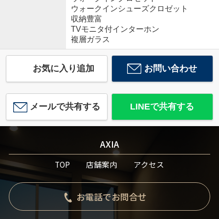
ウォークインシューズクロゼット
収納豊富
TVモニタ付インターホン
複層ガラス
お気に入り追加
お問い合わせ
メールで共有する
LINEで共有する
AXIA
TOP
店舗案内
アクセス
お電話でお問合せ