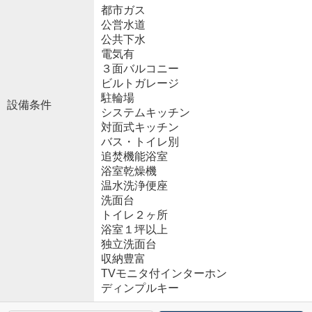
都市ガス
公営水道
公共下水
電気有
３面バルコニー
ビルトガレージ
駐輪場
設備条件
システムキッチン
対面式キッチン
バス・トイレ別
追焚機能浴室
浴室乾燥機
温水洗浄便座
洗面台
トイレ２ヶ所
浴室１坪以上
独立洗面台
収納豊富
TVモニタ付インターホン
ディンプルキー